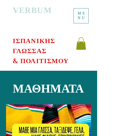
VERBUM
ME
ΔΙΑΔΙΚΤΥΑΚΟ
NU
ΔΙΔΑΣΚΑΛΕΙΟ
ΙΣΠΑΝΙΚΗΣ
ΓΛΩΣΣΑΣ
& ΠΟΛΙΤΙΣΜΟΥ
ΜΑΘΗΜΑΤΑ