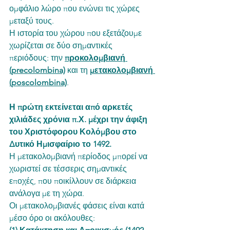
ομφάλιο λώρο που ενώνει τις χώρες 
μεταξύ τους.
Η ιστορία του χώρου που εξετάζουμε 
χωρίζεται σε δύο σημαντικές 
περιόδους: την 
προκολομβιανή 
(precolombina)
 και τη 
μετακολομβιανή 
(poscolombina)
.
Η πρώτη εκτείνεται από αρκετές 
χιλιάδες χρόνια π.Χ. μέχρι την άφιξη 
του Χριστόφορου Κολόμβου στο 
Δυτικό Ημισφαίριο το 1492. 
Η μετακολομβιανή περίοδος μπορεί να 
χωριστεί σε τέσσερις σημαντικές 
εποχές, που ποικίλλουν σε διάρκεια 
ανάλογα με τη χώρα.
Οι μετακολομβιανές φάσεις είναι κατά 
μέσο όρο οι ακόλουθες: 