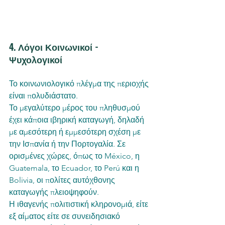
4. Λόγοι Κοινωνικοί - 
Ψυχολογικοί
Το κοινωνιολογικό πλέγμα της περιοχής 
είναι πολυδιάστατο.
Το μεγαλύτερο μέρος του πληθυσμού 
έχει κάποια ιβηρική καταγωγή, δηλαδή 
με αμεσότερη ή εμμεσότερη σχέση με 
την Ισπανία ή την Πορτογαλία. Σε 
ορισμένες χώρες, όπως το México, η 
Guatemala, το Ecuador, το Perú και η 
Bolivia, οι πολίτες αυτόχθονης 
καταγωγής πλειοψηφούν.
Η ιθαγενής πολιτιστική κληρονομιά, είτε 
εξ αίματος είτε σε συνειδησιακό 