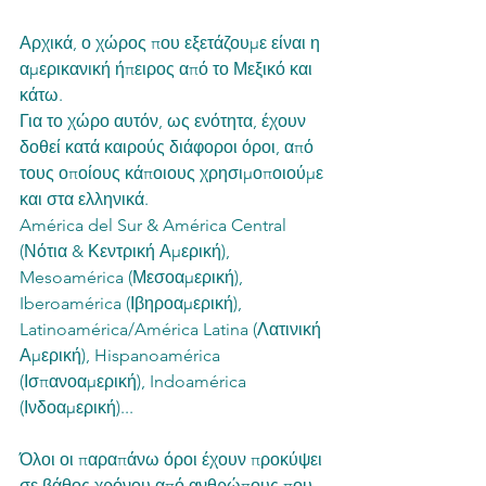
Αρχικά, ο χώρος που εξετάζουμε είναι η 
αμερικανική ήπειρος από το Μεξικό και 
κάτω.
Για το χώρο αυτόν, ως ενότητα, έχουν 
δοθεί κατά καιρούς διάφοροι όροι, από 
τους οποίους κάποιους χρησιμοποιούμε 
και στα ελληνικά.
América del Sur & América Central 
(Νότια & Κεντρική Αμερική), 
Mesoamérica (Μεσοαμερική), 
Iberoamérica (Ιβηροαμερική), 
Latinoamérica/América Latina (Λατινική 
Αμερική), Hispanoamérica 
(Ισπανοαμερική), Indoamérica 
(Ινδοαμερική)...
Όλοι οι παραπάνω όροι έχουν προκύψει 
σε βάθος χρόνου από ανθρώπους που 