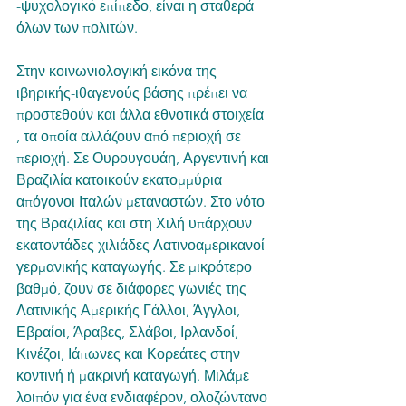
-ψυχολογικό επίπεδο, είναι η σταθερά 
όλων των πολιτών. 
Στην κοινωνιολογική εικόνα της 
ιβηρικής-ιθαγενούς βάσης πρέπει να 
προστεθούν και άλλα εθνοτικά στοιχεία 
, τα οποία αλλάζουν από περιοχή σε 
περιοχή. Σε Ουρουγουάη, Αργεντινή και 
Βραζιλία κατοικούν εκατομμύρια 
απόγονοι Ιταλών μεταναστών. Στο νότο 
της Βραζιλίας και στη Χιλή υπάρχουν 
εκατοντάδες χιλιάδες Λατινοαμερικανοί 
γερμανικής καταγωγής. Σε μικρότερο 
βαθμό, ζουν σε διάφορες γωνιές της 
Λατινικής Αμερικής Γάλλοι, Άγγλοι, 
Εβραίοι, Άραβες, Σλάβοι, Ιρλανδοί, 
Κινέζοι, Ιάπωνες και Κορεάτες στην 
κοντινή ή μακρινή καταγωγή. Μιλάμε 
λοιπόν για ένα ενδιαφέρον, ολοζώντανο 