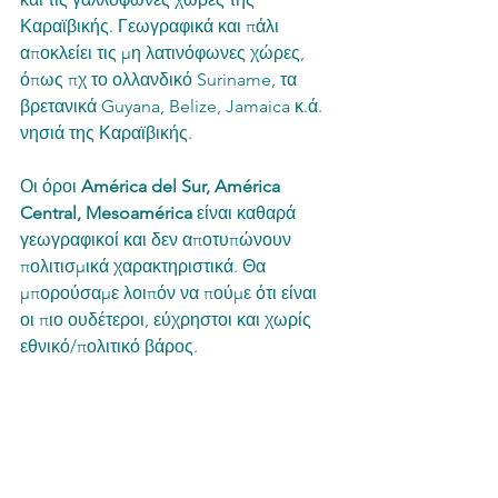
Καραϊβικής. Γεωγραφικά και πάλι 
αποκλείει τις μη λατινόφωνες χώρες, 
όπως πχ το ολλανδικό Suriname, τα 
βρετανικά Guyana, Belize, Jamaica κ.ά. 
νησιά της Καραϊβικής.
Οι όροι 
América del Sur, América 
Central, Mesoamérica
 είναι καθαρά 
γεωγραφικοί και δεν αποτυπώνουν 
πολιτισμικά χαρακτηριστικά. Θα 
μπορούσαμε λοιπόν να πούμε ότι είναι 
οι πιο ουδέτεροι, εύχρηστοι και χωρίς 
εθνικό/πολιτικό βάρος.