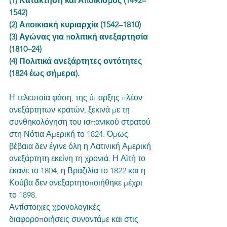
(1) Κατάκτηση και Αποικισμός (1492–
1542)
(2) Αποικιακή κυριαρχία (1542–1810)
(3) Αγώνας για πολιτική ανεξαρτησία 
(1810–24)
(4) Πολιτικά ανεξάρτητες οντότητες 
(1824 έως σήμερα). 
Η τελευταία φάση, της ύπαρξης πλέον 
ανεξάρτητων κρατών, ξεκινά με τη 
συνθηκολόγηση του ισπανικού στρατού 
στη Νότια Αμερική το 1824. Όμως 
βέβαια δεν έγινε όλη η Λατινική Αμερική 
ανεξάρτητη εκείνη τη χρονιά. Η Αϊτή το 
έκανε το 1804, η Βραζιλία το 1822 και η 
Κούβα δεν ανεξαρτητοποιήθηκε μέχρι 
το 1898. 
Αντίστοιχες χρονολογικές 
διαφοροποιήσεις συναντάμε και στις 