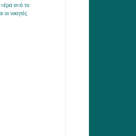
 πέρα από το 
 οι νικητές 