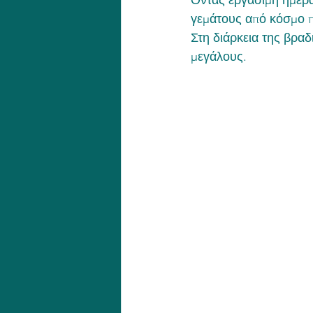
Όντας εργάσιμη ημέρα,
γεμάτους από κόσμο πο
Στη διάρκεια της βρα
μεγάλους.