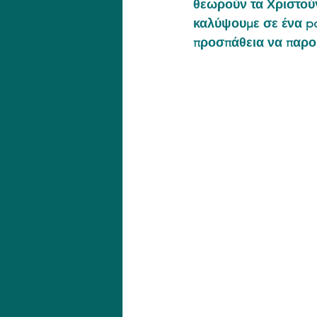
θεωρούν τα Χριστούγ
καλύψουμε σε ένα po
προσπάθεια να παρου