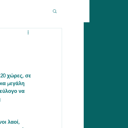
 20 χώρες, σε 
οια μεγάλη 
εύλογο να 
 
οι λαοί, 