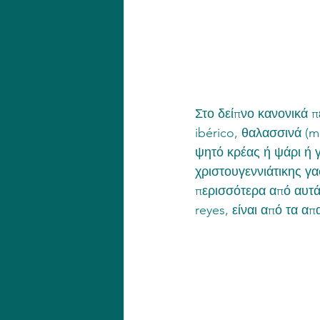
Στο δείπνο κανονικά π
ibérico, θαλασσινά (m
ψητό κρέας ή ψάρι ή γ
χριστουγεννιάτικης γ
περισσότερα από αυτά 
reyes, είναι από τα α