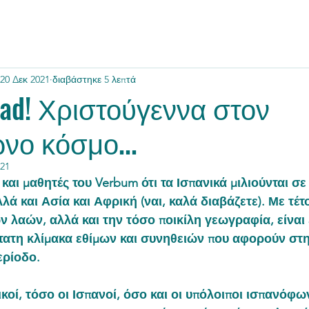
20 Δεκ 2021
διαβάστηκε 5 λεπτά
idad! Χριστούγεννα στον
νο κόσμο...
021
 και μαθητές του Verbum ότι τα Ισπανικά μιλιούνται σε
ά και Ασία και Αφρική (ναι, καλά διαβάζετε). Με τέτ
λαών, αλλά και την τόσο ποικίλη γεωγραφία, είναι 
ύτατη κλίμακα εθίμων και συνηθειών που αφορούν στη
ερίοδο. 
οί, τόσο οι Ισπανοί, όσο και οι υπόλοιποι ισπανόφων