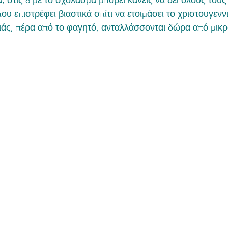
 στις 8 με το σχόλασμα μπορεί κανείς να δει όλους του
υ επιστρέφει βιαστικά σπίτι να ετοιμάσει το χριστουγεννι
διάς, πέρα από το φαγητό, ανταλλάσσονται δώρα από μικρ