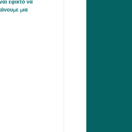
ναι εφικτό να 
κάνουμε μια 