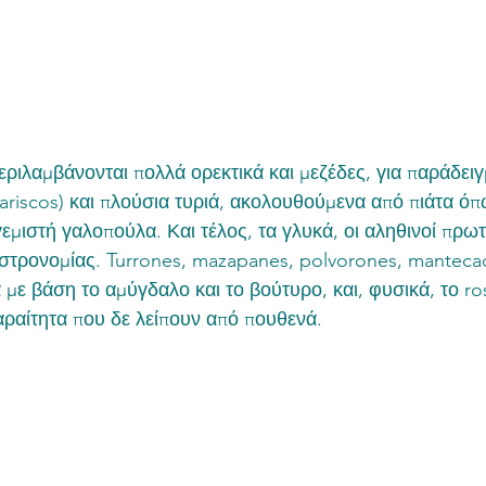
εριλαμβάνονται πολλά ορεκτικά και μεζέδες, για παράδει
ariscos) και πλούσια τυριά, ακολουθούμενα από πιάτα όπ
εμιστή γαλοπούλα. Και τέλος, τα γλυκά, οι αληθινοί πρω
αστρονομίας. Turrones, mazapanes, polvorones, mantecad
με βάση το αμύγδαλο και το βούτυρο, και, φυσικά, το ro
παραίτητα που δε λείπουν από πουθενά.